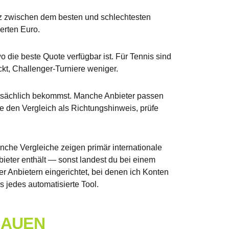
nz zwischen dem besten und schlechtesten
erten Euro.
 die beste Quote verfügbar ist. Für Tennis sind
kt, Challenger-Turniere weniger.
tatsächlich bekommst. Manche Anbieter passen
ze den Vergleich als Richtungshinweis, prüfe
anche Vergleiche zeigen primär internationale
nbieter enthält — sonst landest du bei einem
ier Anbietern eingerichtet, bei denen ich Konten
 jedes automatisierte Tool.
BAUEN