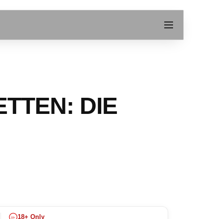
TTEN: DIE
18+ Only
18+