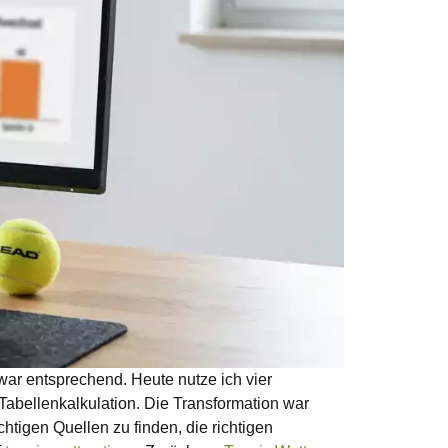
ar entsprechend. Heute nutze ich vier
abellenkalkulation. Die Transformation war
chtigen Quellen zu finden, die richtigen