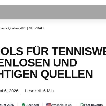
 Beste Quellen 2026 | NETZBALL
OLS FÜR TENNISWE
ENLOSEN UND
HTIGEN QUELLEN
ni 6, 2026
Lesezeit: 6 Min
gust 2026
Licensed
Available in US
Fast payouts