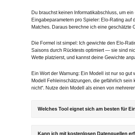
Du brauchst keinen Informatikabschluss, um ein 
Eingabeparametern pro Spieler: Elo-Rating auf d
Matches. Daraus berechne ich eine geschätzte G
Die Formel ist simpel: Ich gewichte den Elo-Ra
Saisons durch Rücktests optimiert — sie sind ni
Wette platzierst, und kannst deine Gewichte an
Ein Wort der Warnung: Ein Modell ist nur so gut 
Modell Fehleinschätzungen, die gefährlich sein
nicht“. Nutze dein Modell als einen von mehreren
Welches Tool eignet sich am besten für Ei
Kann ich mit kostenlosen Datenquellen er