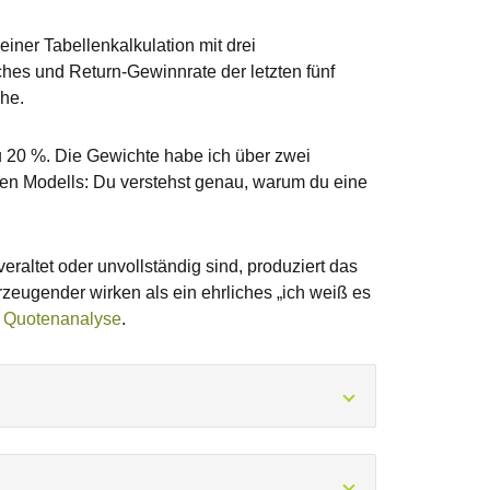
iner Tabellenkalkulation mit drei
ches und Return-Gewinnrate der letzten fünf
he.
u 20 %. Die Gewichte habe ich über zwei
enen Modells: Du verstehst genau, warum du eine
raltet oder unvollständig sind, produziert das
zeugender wirken als ein ehrliches „ich weiß es
e
Quotenanalyse
.