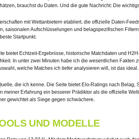
tzen, brauchst du Daten. Und die gute Nachricht: Die wichtigs
chaften mit Wettanbietern etabliert, die offizielle Daten-Feeds 
iken, saisonalen Aufschlüsselungen und belagspezifischen Filtern
beste Startpunkt.
Seite bietet Echtzeit-Ergebnisse, historische Matchdaten und H2
hkeit. In unter zwei Minuten habe ich die wesentlichen Fakten
wahl, welche Matches ich tiefer analysieren will, ist das ideal.
 Quelle, die ich kenne. Die Seite bietet Elo-Ratings nach Belag,
 meiner Erfahrung ein besserer Prädiktor als die offizielle Weltr
her gewichtet als Siege gegen schwächere.
TOOLS UND MODELLE