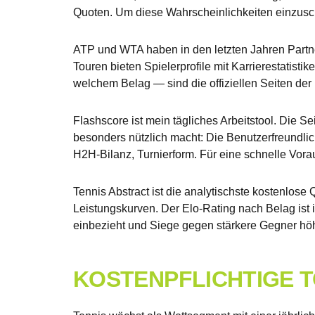
Quoten. Um diese Wahrscheinlichkeiten einzuschä
ATP und WTA haben in den letzten Jahren Partners
Touren bieten Spielerprofile mit Karrierestatist
welchem Belag — sind die offiziellen Seiten der 
Flashscore ist mein tägliches Arbeitstool. Die 
besonders nützlich macht: Die Benutzerfreundlic
H2H-Bilanz, Turnierform. Für eine schnelle Voraus
Tennis Abstract ist die analytischste kostenlose
Leistungskurven. Der Elo-Rating nach Belag ist in
einbezieht und Siege gegen stärkere Gegner hö
KOSTENPFLICHTIGE 