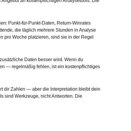
Angebot an kostenpflichtigen Analysetools. Die
len: Punkt-für-Punkt-Daten, Return-Winrates
ende, die täglich mehrere Stunden in Analyse
n pro Woche platzieren, sind sie in der Regel
 zusätzliche Daten besser wird. Wenn du
en — regelmäßig fehlen, ist ein kostenpflichtiges
t dir Zahlen — aber die Interpretation bleibt dein
ols sind Werkzeuge, nicht Antworten. Die