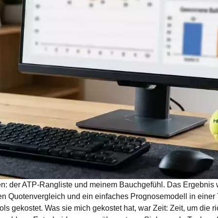
len: der ATP-Rangliste und meinem Bauchgefühl. Das Ergebnis w
n Quotenvergleich und ein einfaches Prognosemodell in einer T
ls gekostet. Was sie mich gekostet hat, war Zeit: Zeit, um die ri