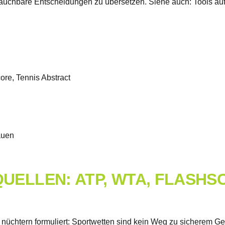
brauchbare Entscheidungen zu übersetzen. Siehe auch: Tools au
re, Tennis Abstract
auen
ELLEN: ATP, WTA, FLASHSC
s nüchtern formuliert: Sportwetten sind kein Weg zu sicherem 