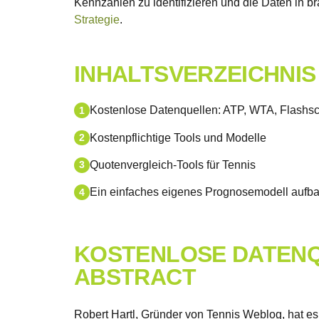
Kennzahlen zu identifizieren und die Daten in 
Strategie
.
INHALTSVERZEICHNIS
Kostenlose Datenquellen: ATP, WTA, Flashsco
Kostenpflichtige Tools und Modelle
Quotenvergleich-Tools für Tennis
Ein einfaches eigenes Prognosemodell aufb
KOSTENLOSE DATENQU
ABSTRACT
Robert Hartl, Gründer von Tennis Weblog, hat e