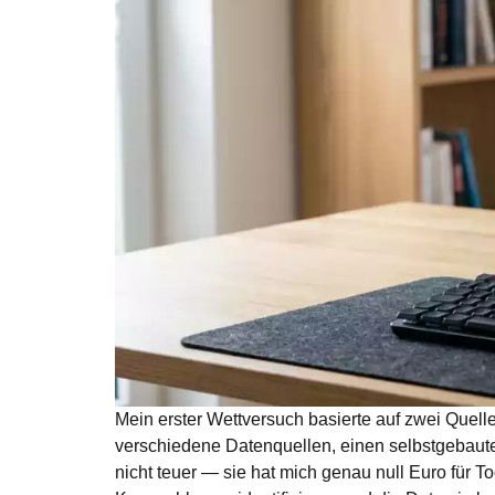
Mein erster Wettversuch basierte auf zwei Quel
verschiedene Datenquellen, einen selbstgebaute
nicht teuer — sie hat mich genau null Euro für Too