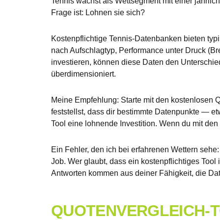
Tennis wächst als Wettsegment mit einer jährli
Frage ist: Lohnen sie sich?
Kostenpflichtige Tennis-Datenbanken bieten typi
nach Aufschlagtyp, Performance unter Druck (Br
investieren, können diese Daten den Unterschied
überdimensioniert.
Meine Empfehlung: Starte mit den kostenlosen Q
feststellst, dass dir bestimmte Datenpunkte — et
Tool eine lohnende Investition. Wenn du mit den k
Ein Fehler, den ich bei erfahrenen Wettern sehe: 
Job. Wer glaubt, dass ein kostenpflichtiges Tool
Antworten kommen aus deiner Fähigkeit, die Date
QUOTENVERGLEICH-T