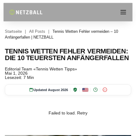
Startseite
|
All Posts
|
Tennis Wetten Fehler vermeiden – 10
Anfängerfallen | NETZBALL
TENNIS WETTEN FEHLER VERMEIDEN:
DIE 10 TEUERSTEN ANFÄNGERFALLEN
Editorial Team «Tennis Wetten Tipps»
Mai 1, 2026
Lesezeit: 7 Min
Updated August 2026
18+
Failed to load.
Retry