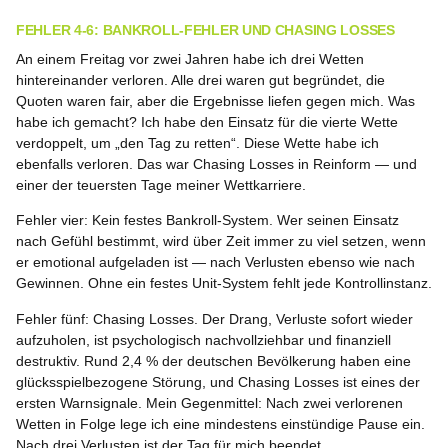
FEHLER 4-6: BANKROLL-FEHLER UND CHASING LOSSES
An einem Freitag vor zwei Jahren habe ich drei Wetten
hintereinander verloren. Alle drei waren gut begründet, die
Quoten waren fair, aber die Ergebnisse liefen gegen mich. Was
habe ich gemacht? Ich habe den Einsatz für die vierte Wette
verdoppelt, um „den Tag zu retten“. Diese Wette habe ich
ebenfalls verloren. Das war Chasing Losses in Reinform — und
einer der teuersten Tage meiner Wettkarriere.
Fehler vier: Kein festes Bankroll-System. Wer seinen Einsatz
nach Gefühl bestimmt, wird über Zeit immer zu viel setzen, wenn
er emotional aufgeladen ist — nach Verlusten ebenso wie nach
Gewinnen. Ohne ein festes Unit-System fehlt jede Kontrollinstanz.
Fehler fünf: Chasing Losses. Der Drang, Verluste sofort wieder
aufzuholen, ist psychologisch nachvollziehbar und finanziell
destruktiv. Rund 2,4 % der deutschen Bevölkerung haben eine
glücksspielbezogene Störung, und Chasing Losses ist eines der
ersten Warnsignale. Mein Gegenmittel: Nach zwei verlorenen
Wetten in Folge lege ich eine mindestens einstündige Pause ein.
Nach drei Verlusten ist der Tag für mich beendet.