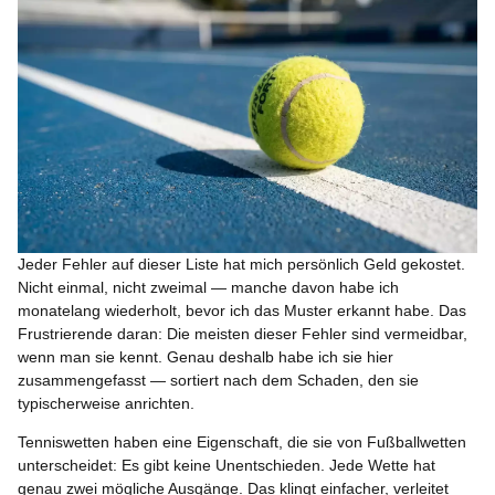
Jeder Fehler auf dieser Liste hat mich persönlich Geld gekostet.
Nicht einmal, nicht zweimal — manche davon habe ich
monatelang wiederholt, bevor ich das Muster erkannt habe. Das
Frustrierende daran: Die meisten dieser Fehler sind vermeidbar,
wenn man sie kennt. Genau deshalb habe ich sie hier
zusammengefasst — sortiert nach dem Schaden, den sie
typischerweise anrichten.
Tenniswetten haben eine Eigenschaft, die sie von Fußballwetten
unterscheidet: Es gibt keine Unentschieden. Jede Wette hat
genau zwei mögliche Ausgänge. Das klingt einfacher, verleitet