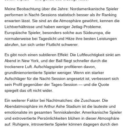
Meine Beobachtung über die Jahre: Nordamerikanische Spieler
performen in Nacht-Sessions statistisch besser als ihr Ranking
erwarten lässt. Sie sind an die Atmosphäre gewöhnt, kennen die
Lichtverhältnisse und haben weniger Jetlag-Probleme.
Europäische Spieler, besonders solche aus Südeuropa, die
normalerweise bei Tageslicht und Hitze ihre besten Leistungen
abrufen, tun sich unter Flutlicht schwerer.
Es gibt noch einen subtileren Effekt: Die Luftfeuchtigkeit sinkt am
Abend in New York, und der Ball fliegt schneller durch die
trockenere Luft. Aufschlagspieler profitieren davon,
grundlinienorientierte Spieler weniger. Wenn ein starker
Aufschläger für die Nacht-Session angesetzt ist, verbessert sich
sein Profil gegenüber der Tages-Session — und die Quote
spiegelt das oft nicht wider.
Ein weiterer Faktor bei Nachtmatches: die Zuschauer. Die
Abendatmosphäre im Arthur Ashe Stadium ist die lauteste und
emotionalste im gesamten Tenniskalender. Amerikanische Spieler
und extrovertierte Persönlichkeiten blühen in dieser Atmosphäre
auf. Ruhigere, introvertierte Spieler können dagegen durch den