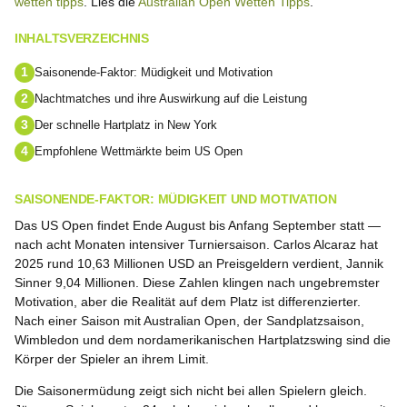
wetten tipps
. Lies die
Australian Open Wetten Tipps
.
INHALTSVERZEICHNIS
Saisonende-Faktor: Müdigkeit und Motivation
Nachtmatches und ihre Auswirkung auf die Leistung
Der schnelle Hartplatz in New York
Empfohlene Wettmärkte beim US Open
SAISONENDE-FAKTOR: MÜDIGKEIT UND MOTIVATION
Das US Open findet Ende August bis Anfang September statt —
nach acht Monaten intensiver Turniersaison. Carlos Alcaraz hat
2025 rund 10,63 Millionen USD an Preisgeldern verdient, Jannik
Sinner 9,04 Millionen. Diese Zahlen klingen nach ungebremster
Motivation, aber die Realität auf dem Platz ist differenzierter.
Nach einer Saison mit Australian Open, der Sandplatzsaison,
Wimbledon und dem nordamerikanischen Hartplatzswing sind die
Körper der Spieler an ihrem Limit.
Die Saisonermüdung zeigt sich nicht bei allen Spielern gleich.