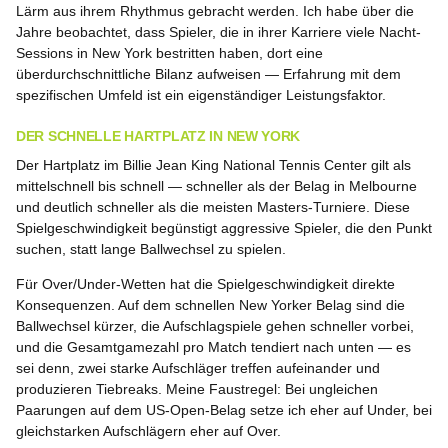
Lärm aus ihrem Rhythmus gebracht werden. Ich habe über die
Jahre beobachtet, dass Spieler, die in ihrer Karriere viele Nacht-
Sessions in New York bestritten haben, dort eine
überdurchschnittliche Bilanz aufweisen — Erfahrung mit dem
spezifischen Umfeld ist ein eigenständiger Leistungsfaktor.
DER SCHNELLE HARTPLATZ IN NEW YORK
Der Hartplatz im Billie Jean King National Tennis Center gilt als
mittelschnell bis schnell — schneller als der Belag in Melbourne
und deutlich schneller als die meisten Masters-Turniere. Diese
Spielgeschwindigkeit begünstigt aggressive Spieler, die den Punkt
suchen, statt lange Ballwechsel zu spielen.
Für Over/Under-Wetten hat die Spielgeschwindigkeit direkte
Konsequenzen. Auf dem schnellen New Yorker Belag sind die
Ballwechsel kürzer, die Aufschlagspiele gehen schneller vorbei,
und die Gesamtgamezahl pro Match tendiert nach unten — es
sei denn, zwei starke Aufschläger treffen aufeinander und
produzieren Tiebreaks. Meine Faustregel: Bei ungleichen
Paarungen auf dem US-Open-Belag setze ich eher auf Under, bei
gleichstarken Aufschlägern eher auf Over.