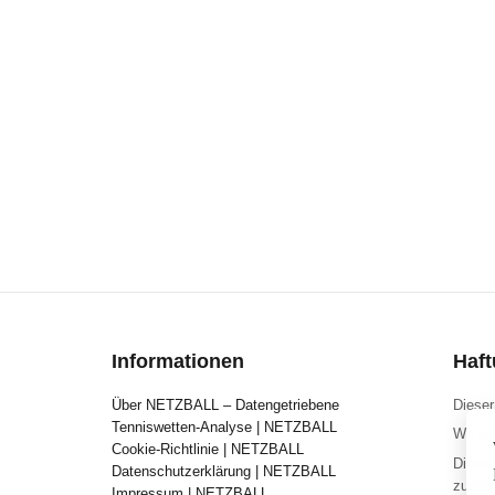
Informationen
Haf
Über NETZBALL – Datengetriebene
Dieser
Tenniswetten-Analyse | NETZBALL
Wir ve
Cookie-Richtlinie | NETZBALL
Diese 
Datenschutzerklärung | NETZBALL
zusätz
Impressum | NETZBALL