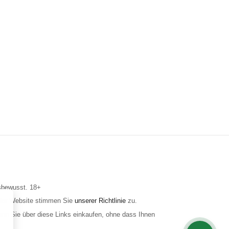
gsbewusst. 18+
 der Website stimmen Sie
unserer Richtlinie
zu.
wenn Sie über diese Links einkaufen, ohne dass Ihnen